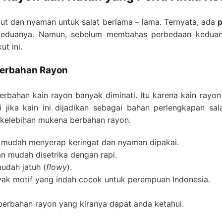
ut dan nyaman untuk salat berlama – lama. Ternyata, ada
eduanya. Namun, sebelum membahas perbedaan keduany
t ini.
Berbahan Rayon
berbahan kain rayon banyak diminati. Itu karena kain rayon
 jika kain ini dijadikan sebagai bahan perlengkapan sal
 kelebihan mukena berbahan rayon.
 mudah menyerap keringat dan nyaman dipakai.
n mudah disetrika dengan rapi.
udah jatuh (
flowy
).
yak motif yang indah cocok untuk perempuan Indonesia.
 berbahan rayon yang kiranya dapat anda ketahui.