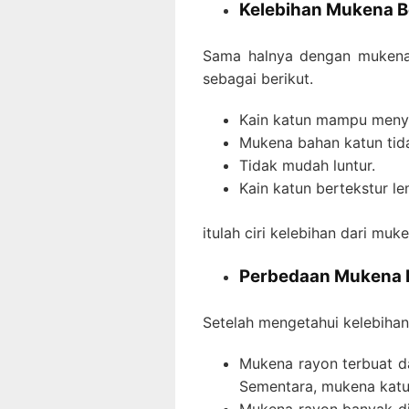
Kelebihan Mukena 
Sama halnya dengan mukena 
sebagai berikut.
Kain katun mampu menye
Mukena bahan katun tida
Tidak mudah luntur.
Kain katun bertekstur l
itulah ciri kelebihan dari mu
Perbedaan Mukena 
Setelah mengetahui kelebihan
Mukena rayon terbuat da
Sementara, mukena katun 