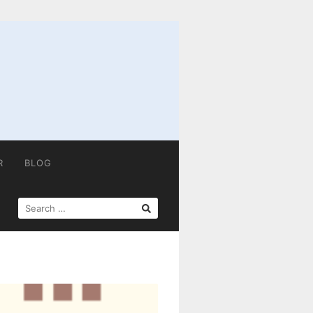
R
BLOG
SEARCH
FOR: