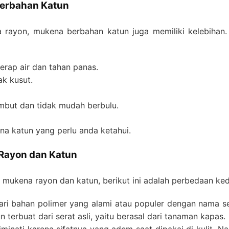
Berbahan Katun
rayon, mukena berbahan katun juga memiliki kelebihan.
rap air dan tahan panas.
k kusut.
embut dan tidak mudah berbulu.
kena katun yang perlu anda ketahui.
Rayon dan Katun
 mukena rayon dan katun, berikut ini adalah perbedaan ke
ri bahan polimer yang alami atau populer dengan nama ser
terbuat dari serat asli, yaitu berasal dari tanaman kapas.