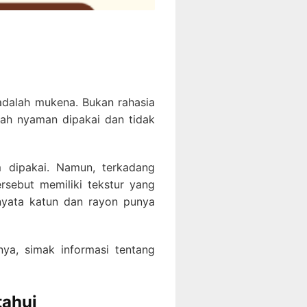
adalah mukena. Bukan rahasia
alah nyaman dipakai dan tidak
 dipakai. Namun, terkadang
rsebut memiliki tekstur yang
rnyata katun dan rayon punya
ya, simak informasi tentang
tahui