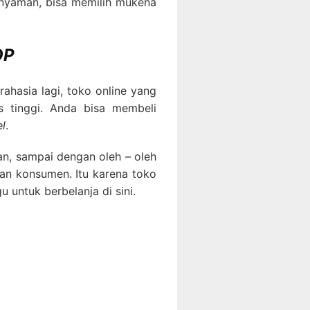
 nyaman, bisa memilih mukena
OP
rahasia lagi, toko online yang
s tinggi. Anda bisa membeli
el
.
an, sampai dengan oleh – oleh
an konsumen. Itu karena toko
u untuk berbelanja di sini.