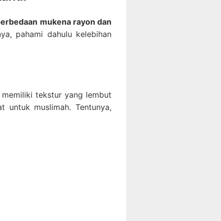
perbedaan mukena rayon dan
a, pahami dahulu kelebihan
 memiliki tekstur yang lembut
at untuk muslimah. Tentunya,