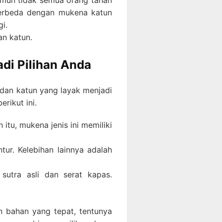
Namun tidak semua orang tahan
. Berbeda dengan mukena katun
i.
an katun.
di Pilihan Anda
dan katun yang layak menjadi
rikut ini.
itu, mukena jenis ini memiliki
ur. Kelebihan lainnya adalah
utra asli dan serat kapas.
n bahan yang tepat, tentunya