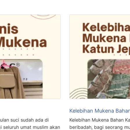
Kelebihan Mukena Baha
ulan suci sudah ada di
Kelebihan Mukena Bahan Ka
gi seluruh umat muslim akan
beribadah, bagi seorang mu