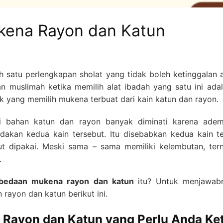
kena Rayon dan Katun
h satu perlengkapan sholat yang tidak boleh ketinggalan 
an muslimah ketika memilih alat ibadah yang satu ini ad
ak yang memilih mukena terbuat dari kain katun dan rayon.
ri bahan katun dan rayon banyak diminati karena adem
kan kedua kain tersebut. Itu disebabkan kedua kain te
ut dipakai. Meski sama – sama memiliki kelembutan, te
.
bedaan mukena rayon dan katun
itu? Untuk menjawabn
rayon dan katun berikut ini.
Rayon dan Katun yang Perlu Anda Ke