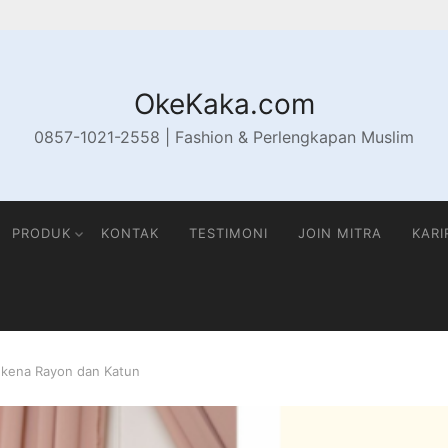
OkeKaka.com
0857-1021-2558 | Fashion & Perlengkapan Muslim
PRODUK
KONTAK
TESTIMONI
JOIN MITRA
KARI
kena Rayon dan Katun