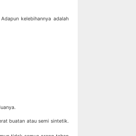
 Adapun kelebihannya adalah
duanya.
at buatan atau semi sintetik.