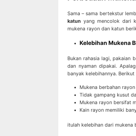
Sama – sama bertekstur lemb
katun
yang mencolok dari k
mukena rayon dan katun beriku
Kelebihan Mukena 
Bukan rahasia lagi, pakaian 
dan nyaman dipakai. Apalagi
banyak kelebihannya. Berikut
Mukena berbahan rayon
Tidak gampang kusut da
Mukena rayon bersifat m
Kain rayon memiliki ban
itulah kelebihan dari mukena