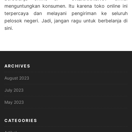
menguntungkan konsumen. Itu karena toko online ini
terpercaya dan melayani pengiriman ke seluruh
pelosok negeri. Jadi, jangan ragu untuk berbelanja di
sini.
ARCHIVES
August 2023
July 2023
May 2023
CATEGORIES