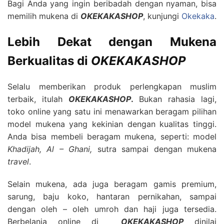
Bagi Anda yang ingin beribadah dengan nyaman, bisa
memilih mukena di
OKEKAKASHOP
, kunjungi
Okekaka
.
Lebih Dekat dengan Mukena
Berkualitas di
OKEKAKASHOP
Selalu memberikan produk perlengkapan muslim
terbaik, itulah
OKEKAKASHOP
.
Bukan rahasia lagi,
toko online yang satu ini menawarkan beragam pilihan
model mukena yang kekinian dengan kualitas tinggi.
Anda bisa membeli beragam mukena, seperti: model
Khadijah, Al – Ghani,
sutra sampai dengan mukena
travel
.
Selain mukena, ada juga beragam gamis premium,
sarung, baju koko, hantaran pernikahan, sampai
dengan oleh – oleh umroh dan haji juga tersedia.
Berbelanja online di
OKEKAKASHOP
dinilai