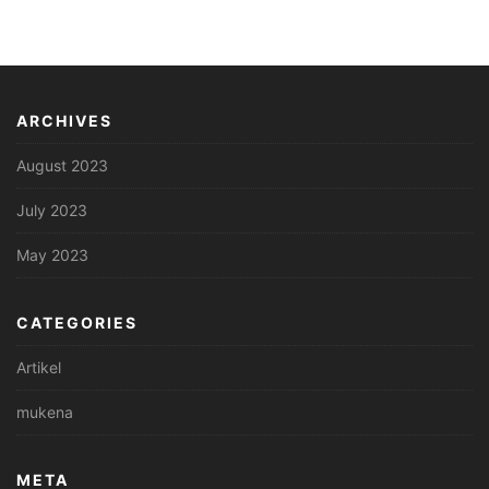
ARCHIVES
August 2023
July 2023
May 2023
CATEGORIES
Artikel
mukena
META