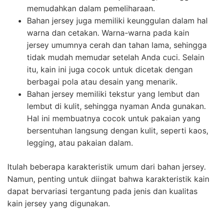
memudahkan dalam pemeliharaan.
Bahan jersey juga memiliki keunggulan dalam hal
warna dan cetakan. Warna-warna pada kain
jersey umumnya cerah dan tahan lama, sehingga
tidak mudah memudar setelah Anda cuci. Selain
itu, kain ini juga cocok untuk dicetak dengan
berbagai pola atau desain yang menarik.
Bahan jersey memiliki tekstur yang lembut dan
lembut di kulit, sehingga nyaman Anda gunakan.
Hal ini membuatnya cocok untuk pakaian yang
bersentuhan langsung dengan kulit, seperti kaos,
legging, atau pakaian dalam.
Itulah beberapa karakteristik umum dari bahan jersey.
Namun, penting untuk diingat bahwa karakteristik kain
dapat bervariasi tergantung pada jenis dan kualitas
kain jersey yang digunakan.