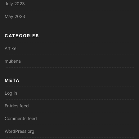
July 2023
May 2023
CATEGORIES
Artikel
mukena
META
Log in
Entries feed
Comments feed
WordPress.org