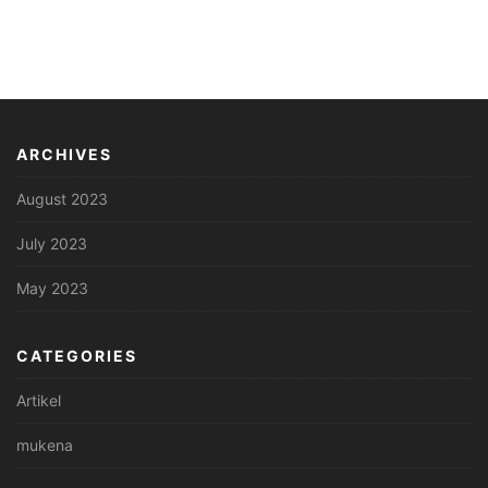
ARCHIVES
August 2023
July 2023
May 2023
CATEGORIES
Artikel
mukena