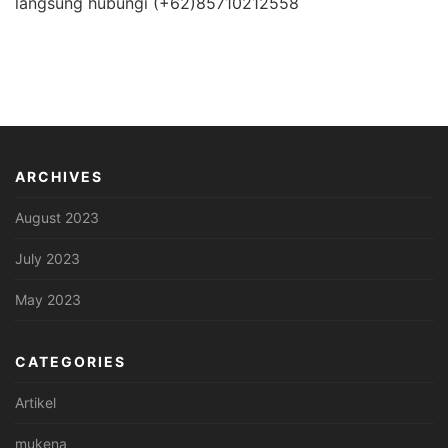
langsung hubungi (+62)85710212558
ARCHIVES
August 2023
July 2023
May 2023
CATEGORIES
Artikel
mukena