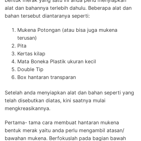
alat dan bahannya terlebih dahulu. Beberapa alat dan
bahan tersebut diantaranya seperti:
Mukena Potongan (atau bisa juga mukena
terusan)
Pita
Kertas kilap
Mata Boneka Plastik ukuran kecil
Double Tip
Box hantaran transparan
Setelah anda menyiapkan alat dan bahan seperti yang
telah disebutkan diatas, kini saatnya mulai
mengkreasikannya.
Pertama- tama cara membuat hantaran mukena
bentuk merak yaitu anda perlu mengambil atasan/
bawahan mukena. Berfokuslah pada bagian bawah