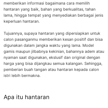
memberikan informasi bagaimana cara memilih
hantaran yang baik, bahan yang berkualitas, tahan
lama, hingga tempat yang menyediakan berbagai jenis
keperluan hantaran.
Tujuannya, supaya hantaran yang dipersiapkan untuk
calon pasanganmu memberikan kesan positif dan bisa
digunakan dalam jangka waktu yang lama. Model
gamis maupun jilbabnya kekinian, bahannya adem atau
nyaman saat digunakan, ekslusif dan original dengan
harga yang bisa dijangkau semua kalangan. Sehingga,
pemberian buah tangan atau hantaran kepada calon
istri lebih bermakna.
Apa itu hantaran