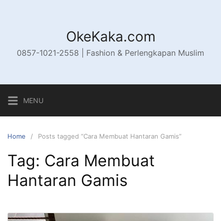
Skip
to
content
OkeKaka.com
0857-1021-2558 | Fashion & Perlengkapan Muslim
MENU
Home
Posts tagged “Cara Membuat Hantaran Gamis”
Tag:
Cara Membuat
Hantaran Gamis