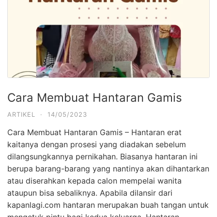
Cara Membuat Hantaran Gamis
ARTIKEL
·
14/05/2023
Cara Membuat Hantaran Gamis – Hantaran erat
kaitanya dengan prosesi yang diadakan sebelum
dilangsungkannya pernikahan. Biasanya hantaran ini
berupa barang-barang yang nantinya akan dihantarkan
atau diserahkan kepada calon mempelai wanita
ataupun bisa sebaliknya. Apabila dilansir dari
kapanlagi.com hantaran merupakan buah tangan untuk
mengetuk pintu bagi kedua keluarga. Hantaran