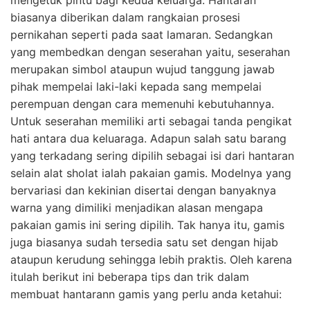
biasanya diberikan dalam rangkaian prosesi
pernikahan seperti pada saat lamaran. Sedangkan
yang membedkan dengan seserahan yaitu, seserahan
merupakan simbol ataupun wujud tanggung jawab
pihak mempelai laki-laki kepada sang mempelai
perempuan dengan cara memenuhi kebutuhannya.
Untuk seserahan memiliki arti sebagai tanda pengikat
hati antara dua keluaraga. Adapun salah satu barang
yang terkadang sering dipilih sebagai isi dari hantaran
selain alat sholat ialah pakaian gamis. Modelnya yang
bervariasi dan kekinian disertai dengan banyaknya
warna yang dimiliki menjadikan alasan mengapa
pakaian gamis ini sering dipilih. Tak hanya itu, gamis
juga biasanya sudah tersedia satu set dengan hijab
ataupun kerudung sehingga lebih praktis. Oleh karena
itulah berikut ini beberapa tips dan trik dalam
membuat hantarann gamis yang perlu anda ketahui: