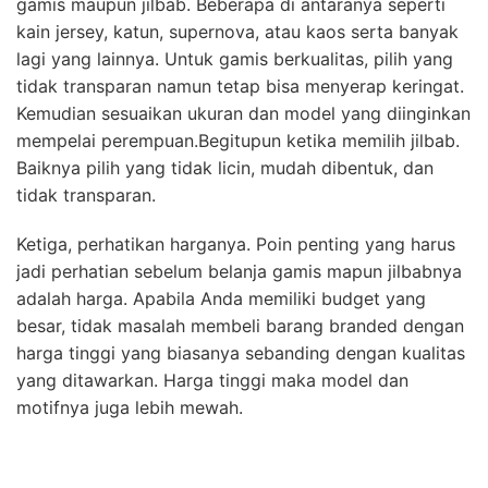
gamis maupun jilbab. Beberapa di antaranya seperti
kain jersey, katun, supernova, atau kaos serta banyak
lagi yang lainnya. Untuk gamis berkualitas, pilih yang
tidak transparan namun tetap bisa menyerap keringat.
Kemudian sesuaikan ukuran dan model yang diinginkan
mempelai perempuan.Begitupun ketika memilih jilbab.
Baiknya pilih yang tidak licin, mudah dibentuk, dan
tidak transparan.
Ketiga, perhatikan harganya. Poin penting yang harus
jadi perhatian sebelum belanja gamis mapun jilbabnya
adalah harga. Apabila Anda memiliki budget yang
besar, tidak masalah membeli barang branded dengan
harga tinggi yang biasanya sebanding dengan kualitas
yang ditawarkan. Harga tinggi maka model dan
motifnya juga lebih mewah.