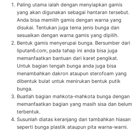
Paling utama ialah dengan menyiapkan gamis
yang akan digunakan sebagai hantaran tersebut.
Anda bisa memilih gamis dengan warna yang
disukai. Tentukan juga tema jenis bunga dan
sesuaikan dengan warna gamis yang dipilih.
Bentuk gamis menyerupai bunga. Bersumber dari
liputan6.com, pada tahap ini anda bisa juga
memanfaatkan bantuan dari karet pengikat.
Untuk bagian tengah bunga anda juga bisa
menambahkan dakron ataupun sterofoam yang
dibentuk bulat untuk menirukan bentuk putik
bunga.
Buatlah bagian mahkota-mahkota bunga dengan
memanfaatkan bagian yang masih sisa dan belum
terbentuk.
Susunlah diatas keranjang dan tambahkan hiasan
seperti bunga plastik ataupun pita warna-warni.