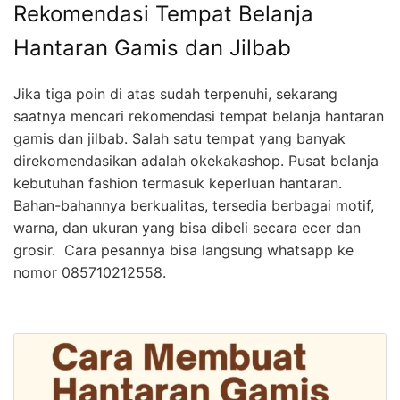
Rekomendasi Tempat Belanja
Hantaran Gamis dan Jilbab
Jika tiga poin di atas sudah terpenuhi, sekarang
saatnya mencari rekomendasi tempat belanja hantaran
gamis dan jilbab. Salah satu tempat yang banyak
direkomendasikan adalah okekakashop. Pusat belanja
kebutuhan fashion termasuk keperluan hantaran.
Bahan-bahannya berkualitas, tersedia berbagai motif,
warna, dan ukuran yang bisa dibeli secara ecer dan
grosir. Cara pesannya bisa langsung whatsapp ke
nomor 085710212558.