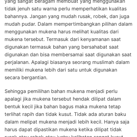
yang sangat beragam membuat yang menggunakan
tidak jenuh satu warna perlu memperhatikan kualitas
bahannya. Jangan yang mudah rusak, robek, dan juga
mudah pudar. Dalam mempertimbangkan pilihan dalam
menggunakan mukena harus melihat kualitas dari
mukena tersebut. Termasuk dari kenyamanan saat
digunakan termasuk bahan yang bersahabat saat
digunakan dan bisa membersamai saat digunakan saat
perjalanan. Apalagi biasanya seorang muslimah dalam
memiliki mukena lebih dari satu untuk digunakan
secara bergantian.
Sehingga pemilihan bahan mukena menjadi perlu
apalagi jika mukena tersebut hendak dilipat dalam
bentuk kecil jika bahan bagus maka mukena tetap
terlihat rapih dan tidak kusut. Tidak ada aturan baku
dalam melipat mukena menjadi lebih kecil. Hanya saja
harus dapat dipastikan mukena ketika dilipat tidak
rusak atau robek atau justru kelihatan sangat kusut.