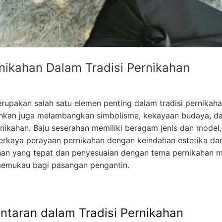
nikahan Dalam Tradisi Pernikahan
upakan salah satu elemen penting dalam tradisi pernikahan 
nkan juga melambangkan simbolisme, kekayaan budaya, dan n
ikahan. Baju seserahan memiliki beragam jenis dan model, b
kaya perayaan pernikahan dengan keindahan estetika da
han yang tepat dan penyesuaian dengan tema pernikahan m
memukau bagi pasangan pengantin.
antaran dalam Tradisi Pernikahan