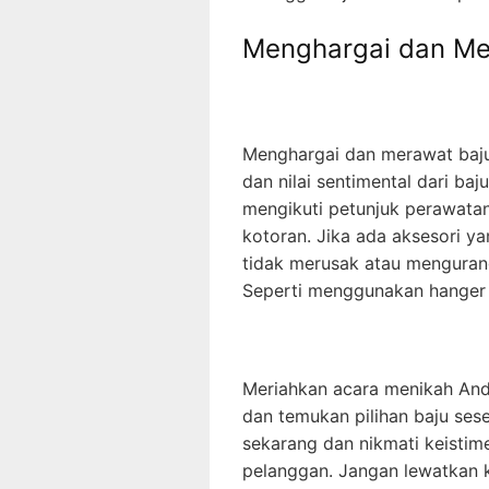
Menghargai dan Me
Menghargai dan merawat baju
dan nilai sentimental dari ba
mengikuti petunjuk perawatan
kotoran. Jika ada aksesori y
tidak merusak atau mengurang
Seperti menggunakan hanger 
Meriahkan acara menikah And
dan temukan pilihan baju se
sekarang dan nikmati keisti
pelanggan. Jangan lewatkan