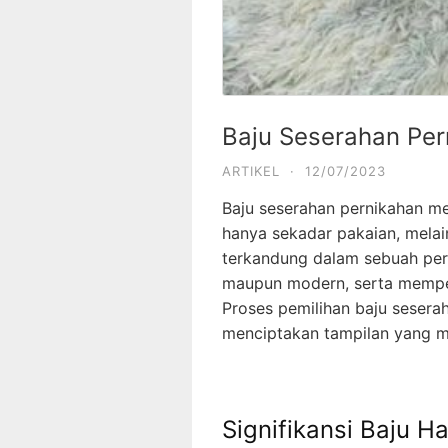
Baju Seserahan Per
ARTIKEL
·
12/07/2023
Baju seserahan pernikahan mer
hanya sekadar pakaian, melai
terkandung dalam sebuah pern
maupun modern, serta memper
Proses pemilihan baju sesera
menciptakan tampilan yang 
Signifikansi Baju H