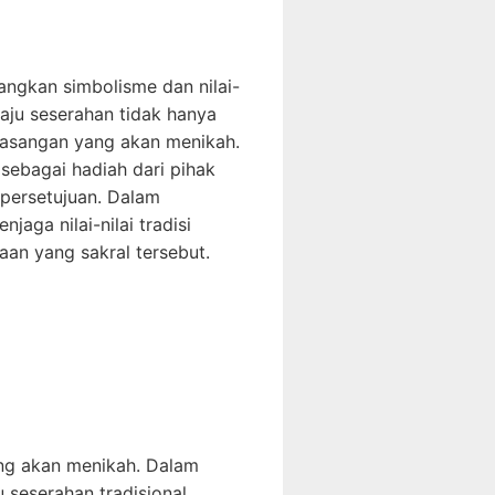
bangkan simbolisme dan nilai-
Baju seserahan tidak hanya
 pasangan yang akan menikah.
 sebagai hadiah dari pihak
persetujuan. Dalam
aga nilai-nilai tradisi
an yang sakral tersebut.
ang akan menikah. Dalam
 seserahan tradisional