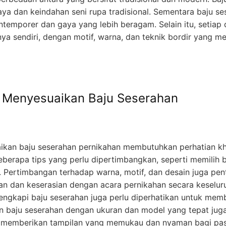
a dan keindahan seni rupa tradisional. Sementara baju s
mporer dan gaya yang lebih beragam. Selain itu, setiap d
nya sendiri, dengan motif, warna, dan teknik bordir yang 
n Menyesuaikan Baju Seserahan
ikan baju seserahan pernikahan membutuhkan perhatian kh
eberapa tips yang perlu dipertimbangkan, seperti memilih 
i. Pertimbangan terhadap warna, motif, dan desain juga pen
 dan keserasian dengan acara pernikahan secara keseluruha
engkapi baju seserahan juga perlu diperhatikan untuk mem
 baju seserahan dengan ukuran dan model yang tepat juga 
t memberikan tampilan yang memukau dan nyaman bagi pas