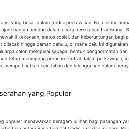
ikansi yang besar dalam tradisi perkawinan. Baju ini melam
njadi bagian penting dalam acara pernikahan tradisional. 
 mewakili kekayaan, status sosial, dan keberuntungan bagi
t dilacak hingga zaman dahulu, di mana baju ini digunakan
eluarga calon mempelai sebagai bentuk penghormatan dan 
han tetap memegang peranan sentral dalam perkawinan, menj
tuk memperlihatkan keindahan dan keanggunan dalam peraya
eserahan yang Populer
yang populer menawarkan beragam pilihan bagi pasangan y
erbedaan antara yang bersifat tradisional dan modern. Baju