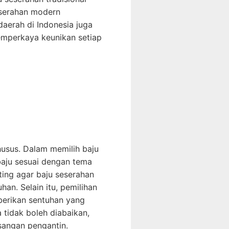
eserahan modern
aerah di Indonesia juga
memperkaya keunikan setiap
usus. Dalam memilih baju
baju sesuai dengan tema
ting agar baju seserahan
n. Selain itu, pemilihan
berikan sentuhan yang
tidak boleh diabaikan,
angan pengantin.