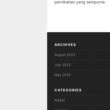
pernikahan yang sempurna.
ARCHIVES
August 2023
July 2023
May 2023
CATEGORIES
Artikel