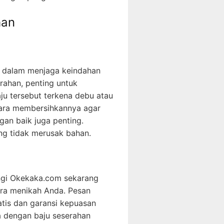
han
g dalam menjaga keindahan
erahan, penting untuk
ju tersebut terkena debu atau
 cara membersihkannya agar
gan baik juga penting.
ng tidak merusak bahan.
ngi Okekaka.com sekarang
ra menikah Anda. Pesan
tis dan garansi kepuasan
 dengan baju seserahan