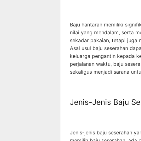
Baju hantaran memiliki signif
nilai yang mendalam, serta me
sekadar pakaian, tetapi juga
Asal usul baju seserahan dapa
keluarga pengantin kepada k
perjalanan waktu, baju sesera
sekaligus menjadi sarana un
Jenis-Jenis Baju S
Jenis-jenis baju seserahan 
memilih baju seserahan, ada p