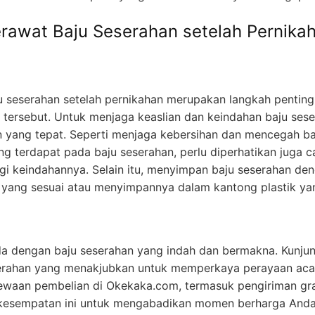
rawat Baju Seserahan setelah Pernika
 seserahan setelah pernikahan merupakan langkah pentin
ju tersebut. Untuk menjaga keaslian dan keindahan baju ses
 yang tepat. Seperti menjaga kebersihan dan mencegah ba
ang terdapat pada baju seserahan, perlu diperhatikan juga
i keindahannya. Selain itu, menyimpan baju seserahan den
yang sesuai atau menyimpannya dalam kantong plastik ya
a dengan baju seserahan yang indah dan bermakna. Kunju
serahan yang menakjubkan untuk memperkaya perayaan aca
mewaan pembelian di Okekaka.com, termasuk pengiriman gra
 kesempatan ini untuk mengabadikan momen berharga Anda