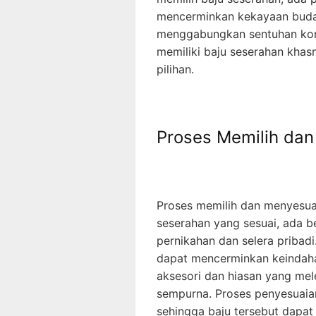
mencerminkan kekayaan buday
menggabungkan sentuhan konte
memiliki baju seserahan khas
pilihan.
Proses Memilih da
Proses memilih dan menyesua
seserahan yang sesuai, ada b
pernikahan dan selera pribad
dapat mencerminkan keindahan
aksesori dan hiasan yang mel
sempurna. Proses penyesuaian
sehingga baju tersebut dapa