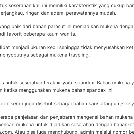
k seserahan kali ini memiliki karakteristik yang cukup ba
 terjangkau, ringan dan adem, perawatannya mudah.
 yang baik dari bahan parasut ini menjadikan mukena dengan
di favorit beberapa kaum wanita.
lipat menjadi ukuran kecil sehingga tidak menyusahkan ke
enyebutnya sebagai mukena traveling.
s untuk seserahan terakhir yaitu spandex. Bahan mukena
n ketika menggunakan mukena bahan spandex ini.
ndex kerap juga disebut sebagai bahan kaos ataupun
jersey
berapa penjelasan dan penjabaran mengenai bahan mukena 
encari mukena untuk dijadikan seserahan dengan bahan-ba
.com. Atau bisa juga menghubungi admin melalui nomor be