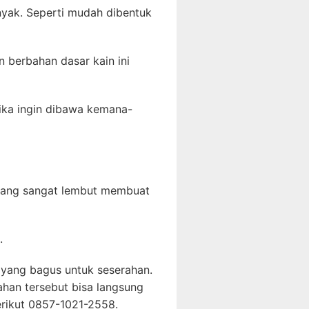
nyak. Seperti mudah dibentuk
 berbahan dasar kain ini
tika ingin dibawa kemana-
 yang sangat lembut membuat
.
yang bagus untuk seserahan.
han tersebut bisa langsung
rikut 0857-1021-2558.