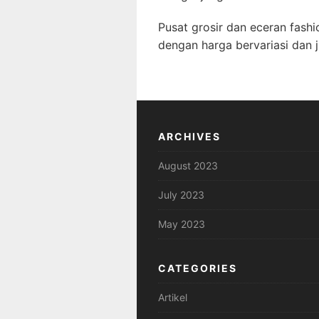
Pusat grosir dan eceran fash
dengan harga bervariasi dan 
ARCHIVES
August 2023
July 2023
May 2023
CATEGORIES
Artikel