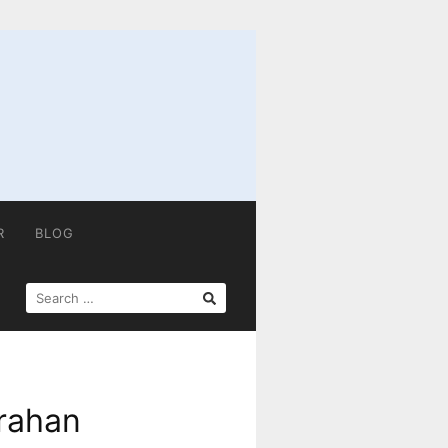
R
BLOG
SEARCH
FOR:
rahan