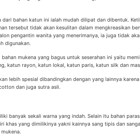
ari bahan katun ini ialah mudah dilipat dan dibentuk. Ket
ahan tersebut tidak akan kesulitan dalam mengkreasikan b
lon pengantin wanita yang menerimanya, ia juga tidak aka
ah digunakan.
i bahan mukena yang bagus untuk seserahan ini yaitu memi
ng, katun rayon, katun lokal, katun paris, katun silk dan mas
kan lebih spesial dibandingkan dengan yang lainnya karena 
otton dan juga sutra asli.
liki banyak sekali warna yang indah. Selain itu bahan para
iri khas yang dimilikinya yakni kainnya sang tipis dan sang
n mukena.