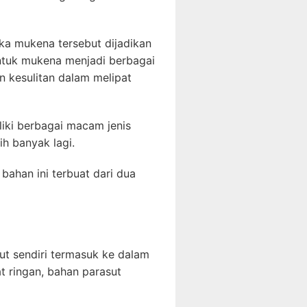
ika mukena tersebut dijadikan
entuk mukena menjadi berbagai
n kesulitan dalam melipat
liki berbagai macam jenis
ih banyak lagi.
bahan ini terbuat dari dua
sut sendiri termasuk ke dalam
at ringan, bahan parasut