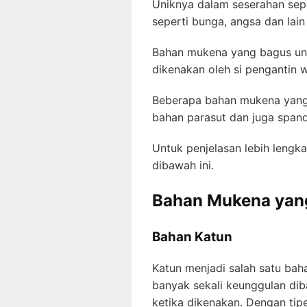
Uniknya dalam seserahan sep
seperti bunga, angsa dan lai
Bahan mukena yang bagus untu
dikenakan oleh si pengantin 
Beberapa bahan mukena yang b
bahan parasut dan juga span
Untuk penjelasan lebih leng
dibawah ini.
Bahan Mukena yan
Bahan Katun
Katun menjadi salah satu bah
banyak sekali keunggulan di
ketika dikenakan. Dengan tip