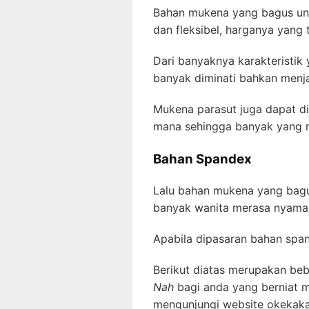
Bahan mukena yang bagus untu
dan fleksibel, harganya yang
Dari banyaknya karakteristik
banyak diminati bahkan menja
Mukena parasut juga dapat di
mana sehingga banyak yang m
Bahan Spandex
Lalu bahan mukena yang bagu
banyak wanita merasa nyama
Apabila dipasaran bahan spa
Berikut diatas merupakan be
Nah
bagi anda yang berniat m
mengunjungi website okekaka