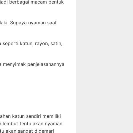
njadi berbagai macam bentuk
-laki. Supaya nyaman saat
eperti katun, rayon, satin,
sa menyimak penjelasanannya
han katun sendiri memiliki
n lembut tentu akan nyaman
tu akan sangat digemari