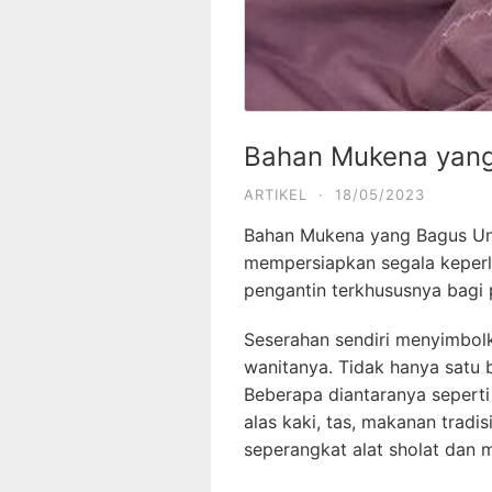
Bahan Mukena yang
ARTIKEL
·
18/05/2023
Bahan Mukena yang Bagus Unt
mempersiapkan segala keperlua
pengantin terkhususnya bagi 
Seserahan sendiri menyimbolk
wanitanya. Tidak hanya satu b
Beberapa diantaranya sepert
alas kaki, tas, makanan tradi
seperangkat alat sholat dan 