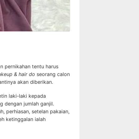
 pernikahan tentu harus
keup & hair do
seorang calon
ntinya akan diberikan.
in laki-laki kepada
g dengan jumlah ganjil.
h, perhiasan, setelan pakaian,
eh ketinggalan ialah