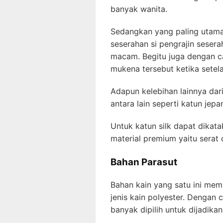
banyak wanita.
Sedangkan yang paling utama d
seserahan si pengrajin seser
macam. Begitu juga dengan ca
mukena tersebut ketika setel
Adapun kelebihan lainnya dar
antara lain seperti katun jepa
Untuk katun silk dapat dikata
material premium yaitu serat c
Bahan Parasut
Bahan kain yang satu ini memi
jenis kain polyester. Dengan c
banyak dipilih untuk dijadika